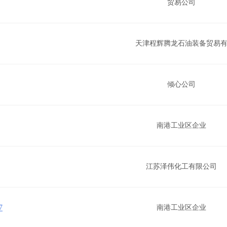
贸易公司
天津程辉腾龙石油装备贸易
限公司
倾心公司
南港工业区企业
江苏泽伟化工有限公司
7
南港工业区企业