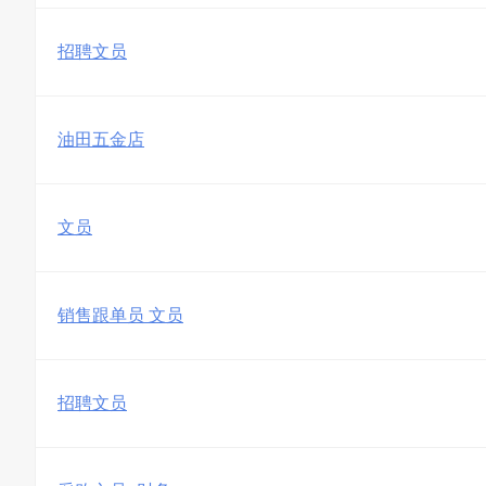
招聘文员
油田五金店
文员
销售跟单员 文员
招聘文员