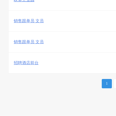
销售跟单员 文员
销售跟单员 文员
招聘酒店前台
1