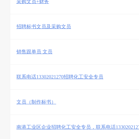
采购文员+财务
招聘标书文员及采购文员
销售跟单员 文员
联系电话13302021270招聘化工安全专员
文员（制作标书）
南港工业区企业招聘化工安全专员，联系电话133020212