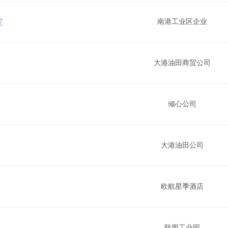
7
南港工业区企业
大港油田商贸公司
倾心公司
大港油田公司
欧航星季酒店
联盟工业园