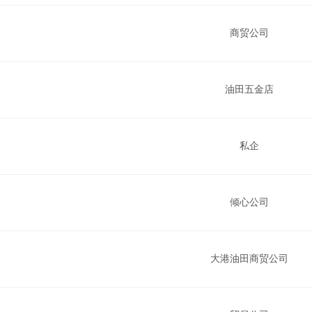
商贸公司
油田五金店
私企
倾心公司
大港油田商贸公司