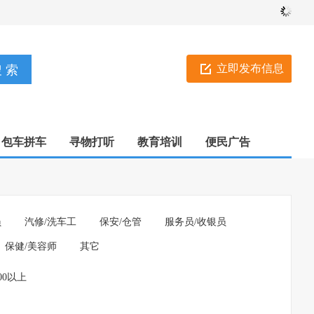
立即发布信息
包车拼车
寻物打听
教育培训
便民广告
员
汽修/洗车工
保安/仓管
服务员/收银员
保健/美容师
其它
000以上