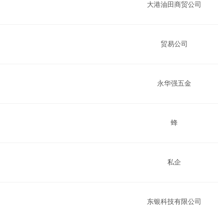
大港油田商贸公司
贸易公司
永华强五金
蜂
私企
东银科技有限公司