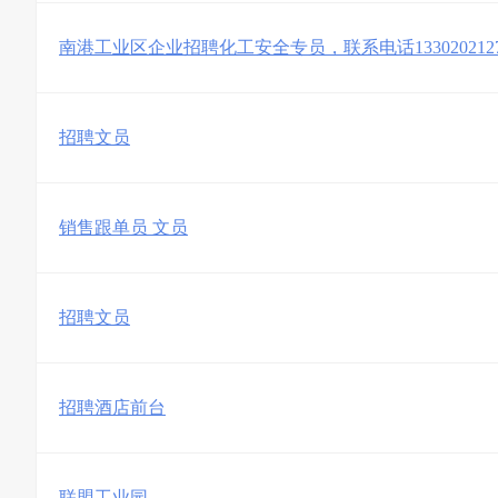
南港工业区企业招聘化工安全专员，联系电话133020212
招聘文员
销售跟单员 文员
招聘文员
招聘酒店前台
联盟工业园