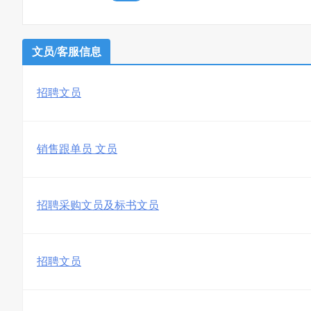
文员/客服信息
招聘文员
销售跟单员 文员
招聘采购文员及标书文员
招聘文员