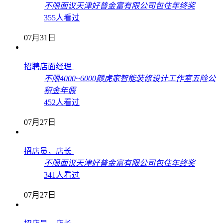
不限
面议
天津好普金富有限公司
包住
年终奖
355人看过
07月31日
招聘店面经理
不限
4000~6000
颜虎家智能装修设计工作室
五险
公
积金
年假
452人看过
07月27日
招店员，店长
不限
面议
天津好普金富有限公司
包住
年终奖
341人看过
07月27日