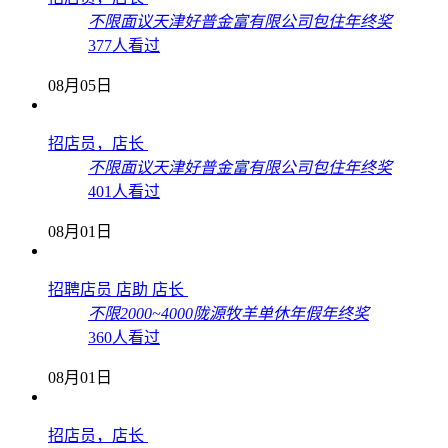
不限
面议
天津好普金富有限公司
包住
年终奖
377人看过
08月05日
招店员，店长
不限
面议
天津好普金富有限公司
包住
年终奖
401人看过
08月01日
招聘店员 店助 店长
不限
2000~4000
陇源牧羊
单休
年假
年终奖
360人看过
08月01日
招店员，店长