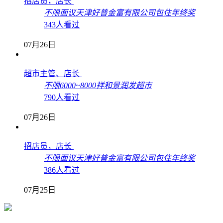
招店员，店长
不限
面议
天津好普金富有限公司
包住
年终奖
343人看过
07月26日
超市主管、店长
不限
6000~8000
祥和景润发超市
790人看过
07月26日
招店员，店长
不限
面议
天津好普金富有限公司
包住
年终奖
386人看过
07月25日