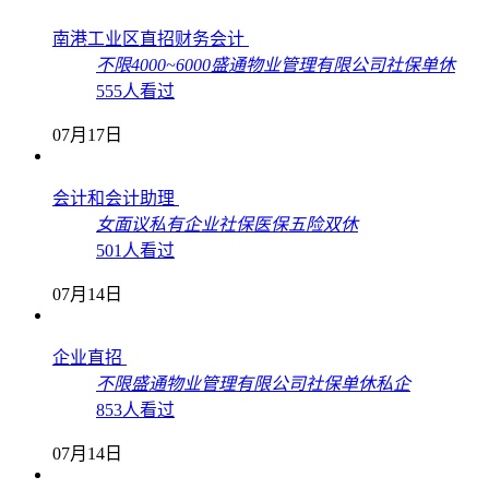
南港工业区直招财务会计
不限
4000~6000
盛通物业管理有限公司
社保
单休
555人看过
07月17日
会计和会计助理
女
面议
私有企业
社保
医保
五险
双休
501人看过
07月14日
企业直招
不限
盛通物业管理有限公司
社保
单休
私企
853人看过
07月14日