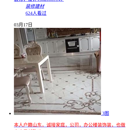
装修建材
624人看过
03月17日
3图
本人户籍山东，诚接家庭，公司，办公楼装饰装，也做