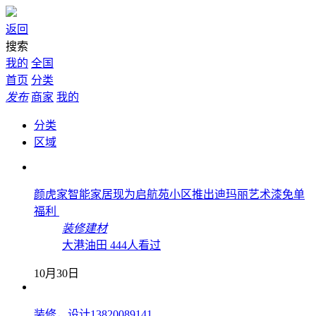
返回
搜索
我的
全国
首页
分类
发布
商家
我的
分类
区域
颜虎家智能家居现为启航苑小区推出迪玛丽艺术漆免单
福利
装修建材
大港油田
444人看过
10月30日
装修，设计13820089141