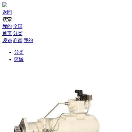
返回
搜索
我的
全国
首页
分类
发布
商家
我的
分类
区域