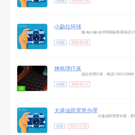
9成新
2026-02-19
小勐拉环球
缅-甸小勐-拉环球国际联系电话135-2
9成新
2026-02-09
烤电理疗床
远红外理疗床，电话13303330889
9成新
2026-01-27
1图
大港油田宽带办理
大港油田宽带办理，宽
全新
2025-11-25