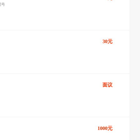
同号
30元
面议
1000元