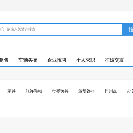
租售
车辆买卖
企业招聘
个人求职
征婚交友
家具
服饰鞋帽
母婴玩具
运动器材
日用品
办