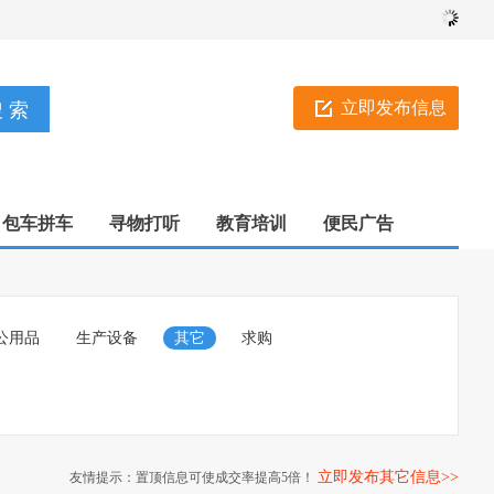
立即发布信息
包车拼车
寻物打听
教育培训
便民广告
公用品
生产设备
其它
求购
立即发布其它信息>>
友情提示：置顶信息可使成交率提高5倍！