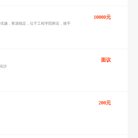
10000元
置优越，客源稳定，位于工程学院附近，接手
面议
浴沙
200元