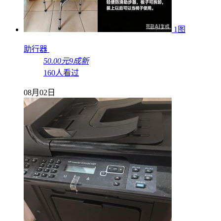
1图
助行器
50.00元
9成新
160人看过
08月02日