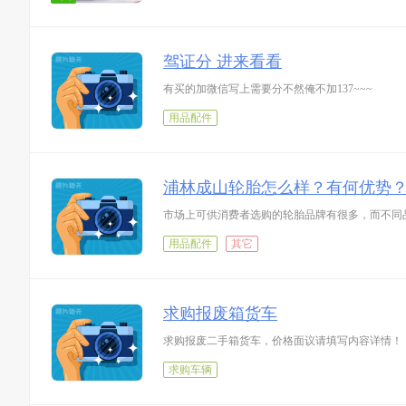
驾证分 进来看看
有买的加微信写上需要分不然俺不加137~~~
用品配件
浦林成山轮胎怎么样？有何优势
市场上可供消费者选购的轮胎品牌有很多，而不同
用品配件
其它
求购报废箱货车
求购报废二手箱货车，价格面议请填写内容详情！
求购车辆