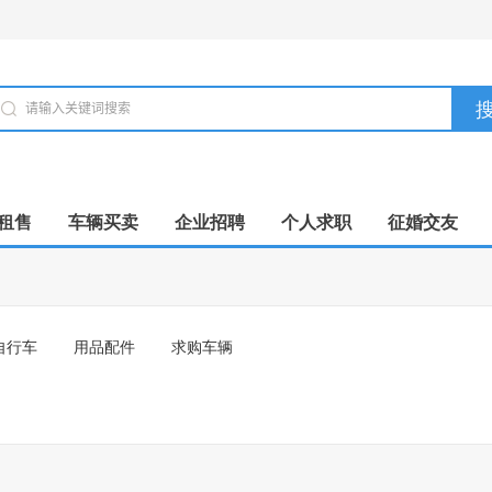
租售
车辆买卖
企业招聘
个人求职
征婚交友
自行车
用品配件
求购车辆