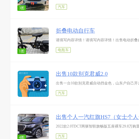
汽车
3图
折叠电动自行车
请填写内容详情！请填写内容详情！出售电动折叠
电瓶车
1图
出售10款别克君威2.0
出售一台10款别克君威自动挡金色，山东户自己开去
汽车
出售个人一汽红旗HS7（女士个
汽车
4图