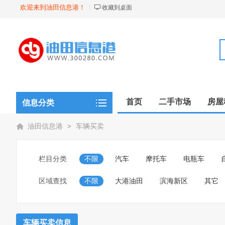
欢迎来到油田信息港！
收藏到桌面
首页
二手市场
房屋
信息分类
油田信息港
>
车辆买卖
栏目分类
不限
汽车
摩托车
电瓶车
区域查找
不限
大港油田
滨海新区
其它
车辆买卖信息