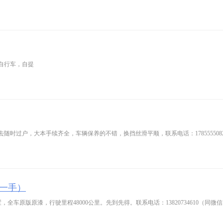
自行车，自提
随时过户，大本手续齐全，车辆保养的不错，换挡丝滑平顺，联系电话：178555508
人一手）