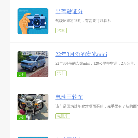
出驾驶证分
驾驶证即将到期，有需要可以联系
汽车
22年3月份的宏光mini
22年3月份的宏光mini，120公里带空调，2万公里
汽车
2图
电动三轮车
该车是因为过年卖对联而买的，先手里有了新的面
电瓶车
3图