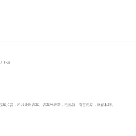
。无补漆
包车拉货，所以处理该车。该车外表新，电池新，有意电话，微信私聊。