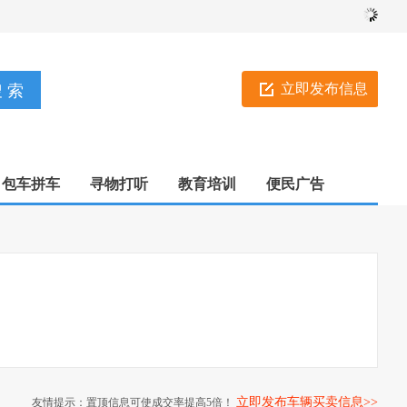
立即发布信息
包车拼车
寻物打听
教育培训
便民广告
立即发布车辆买卖信息>>
友情提示：置顶信息可使成交率提高5倍！